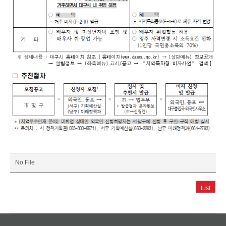
No File
List