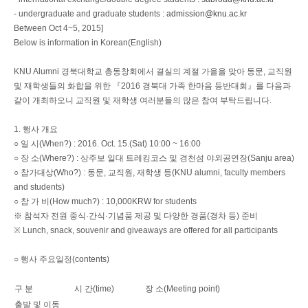
- undergraduate and graduate students :
admission@knu.ac.kr
Between Oct 4~5, 2015]
Below is information in Korean(English)
KNU Alumni 경북대학교 총동창회에서 결실의 계절 가을을 맞아 동문, 교직원
및 재학생들의 화합을 위한 『2016 경북대 가족 한마음 등반대회』를 다음과
같이 개최하오니 교직원 및 재학생 여러분들의 많은 참여 부탁드립니다.
1. 행사 개요
○ 일 시(When?) : 2016. Oct. 15.(Sat) 10:00 ~ 16:00
○ 장 소(Where?) : 상주보 일대 트레킹코스 및 경천섬 야외공연장(Sanju area)
○ 참가대상(Who?) : 동문, 교직원, 재학생 등(KNU alumni, faculty members
and students)
○ 참 가 비(How much?) : 10,000KRW for students
※ 참석자 전원 중식·간식·기념품 제공 및 다양한 경품(경차 등) 준비
※ Lunch, snack, souvenir and giveaways are offered for all participants
○ 행사 주요일정(contents)
구 분
시 간(time)
장 소(Meeting point)
출발 및 이동