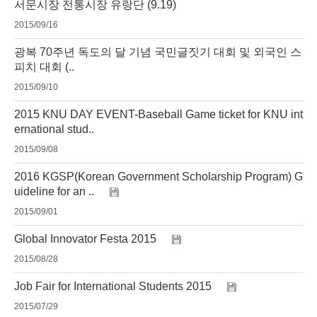
서문시장 전통시장 유랑단 (9.19)
2015/09/16
광복 70주년 독도의 달 기념 국민글짓기 대회 및 외국인 스
피치 대회 (..
2015/09/10
2015 KNU DAY EVENT-Baseball Game ticket for KNU int
ernational stud..
2015/09/08
2016 KGSP(Korean Government Scholarship Program) G
uideline for an ..
2015/09/01
Global Innovator Festa 2015
2015/08/28
Job Fair for International Students 2015
2015/07/29