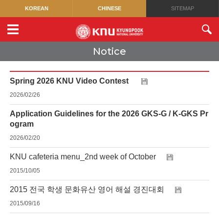
KOREAN
CHINESE
SITEMAP
Notice
Spring 2026 KNU Video Contest
2026/02/26
Application Guidelines for the 2026 GKS-G / K-GKS Pr
ogram
2026/02/20
KNU cafeteria menu_2nd week of October
2015/10/05
2015 전국 학생 문화유산 영어 해설 경진대회
2015/09/16