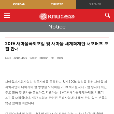
KOREAN
CHINESE
SITEMAP
Notice
2019 새마을국제포럼 및 새마을 세계화재단 서포터즈 모
집 안내
Date
2019/11/01
Writer
English
Hit
3030
새마을세계화사업의 성공사례를 공유하고, UN SDGs 달성을 위해 새마을 세
계화사업이 나아가야 할 방향을 모색하는 2019 새마을국제포럼 행사에 재단
주요 활동 및 행사를 홍보하고 지원하는 【2019 새마을세계화재단 서포터
즈】를 모집합니다. 재단 포럼과 관련된 주요사업에 대해서 관심 있는 분들의
많은 참여를 바랍니다.
◎ 접수대상 및 인원 : 재단 및 재단 사업에 관심있는 도내 대학(원)생 50명