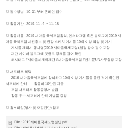
◎ 접수방법 : 10. 31 부터 온라인 접수
◎ 활동기간 : 2019. 11 . 6. ~ 11. 18
◎ 활동내용 : 2019 새마을 국제포럼참석, 인스타그램 혹은 블로그에 2019 새
마을 국제포럼 사전홍보 및 현장 스케치 게시물 10회 이상 작성 및 게시
- 게시물 제작시 행사명(2019 새마을국제포럼),일정 장소 필수 포함
- 재단 네이버 블로그에 댓글로 링크를 걸어 확인
- 해시태그 #새마을세계화재단 #새마을국제포럼 #반기문UN사무총장 포함
◎ 서포터즈 혜택
- 2019 새마을국제포럼에 참석하고 10회 이상 게시물을 올린 것이 확인된
서포터에 한해 활동비 10만원 지급
- 포럼 서포터즈 활동증명서 발급
- 활동 우수 서포터에 한해 기념품 증정
◎ 첨부파일(행사 및 모집전단) 참조
File :
2019새마을국제포럼전단.pdf